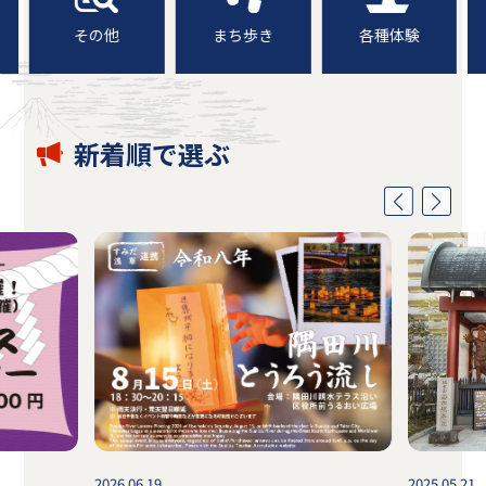
その他
まち歩き
各種体験
新着順で選ぶ
2026.06.19
2025.05.21