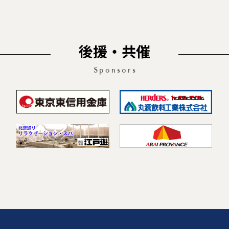
後援・共催
Sponsors