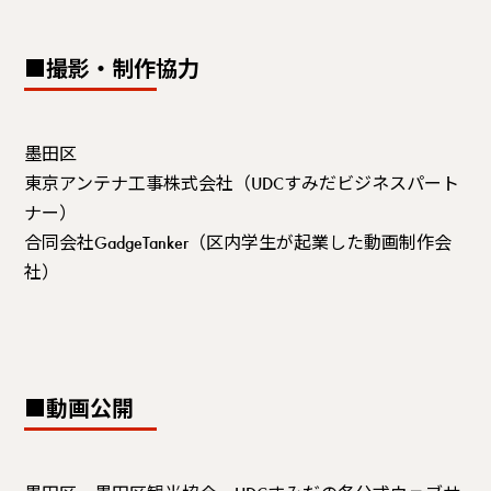
■撮影・制作協力
墨田区
東京アンテナ工事株式会社（UDCすみだビジネスパート
ナー）
合同会社GadgeTanker（区内学生が起業した動画制作会
社）
■動画公開