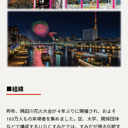
■経緯
昨年、隅田川花火大会が４年ぶりに開催され、およそ
103万人もの来場者を集めました。区、大学、関係団体
などで構成するＵＤＣすみだでは、すみだが誇る伝統文