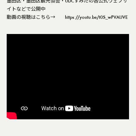
墨田区・墨田区観光協会・UDCすみだの各公式ウェブサ
イトなどで公開中
動画の視聴はこちら→
https://youtu.be/t0S_wPVAUVE