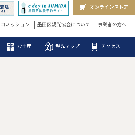
オンラインストア
ムコミッション
墨田区観光協会について
事業者の方へ
お土産
観光マップ
アクセス