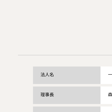
法人名
理事長