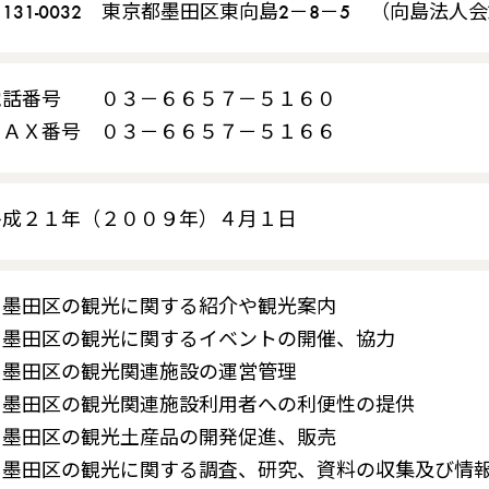
131-0032 東京都墨田区東向島2－8－5 （向島法人
電話番号 ０３－６６５７－５１６０
ＦＡＸ番号 ０３－６６５７－５１６６
平成２１年（２００９年）４月１日
墨田区の観光に関する紹介や観光案内
墨田区の観光に関するイベントの開催、協力
墨田区の観光関連施設の運営管理
墨田区の観光関連施設利用者への利便性の提供
墨田区の観光土産品の開発促進、販売
墨田区の観光に関する調査、研究、資料の収集及び情