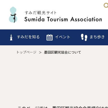
すみだを知る
イベント
まち歩き
トップページ
墨田区観光協会について