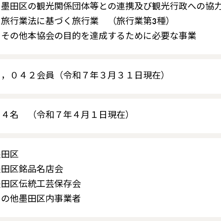
墨田区の観光関係団体等との連携及び観光行政への協
旅行業法に基づく旅行業 （旅行業第3種）
その他本協会の目的を達成するために必要な事業
１，０４２会員（令和７年３月３１日現在）
２４名 （令和７年４月１日現在）
墨田区
墨田区銘品名店会
墨田区伝統工芸保存会
その他墨田区内事業者