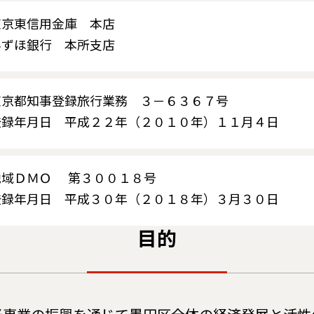
東京東信用金庫 本店
みずほ銀行 本所支店
東京都知事登録旅行業務 ３－６３６７号
登録年月日 平成２２年（２０１０年）１１月４日
地域ＤＭＯ 第３００１８号
登録年月日 平成３０年（２０１８年）３月３０日
目的