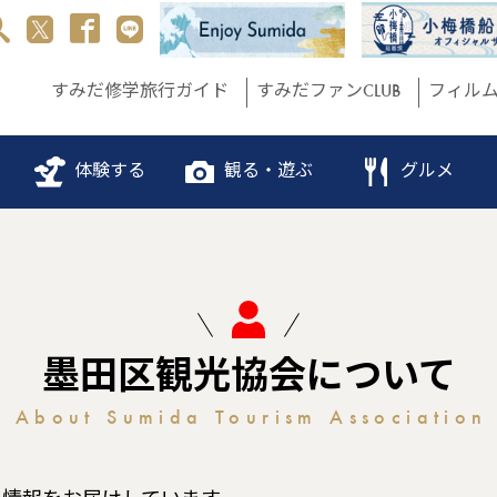
すみだ修学旅行ガイド
すみだファンCLUB
フィル
体験する
観る・遊ぶ
グルメ
墨田区観光協会について
About Sumida Tourism Association