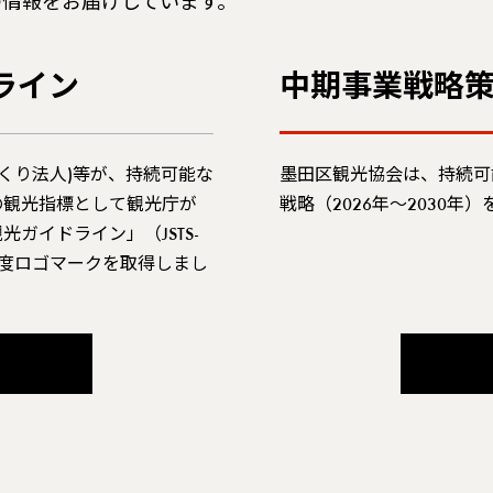
の情報をお届けしています。
ライン
中期事業戦略
づくり法人)等が、持続可能な
墨田区観光協会は、持続可
の観光指標として観光庁が
戦略（2026年～2030年
ガイドライン」（JSTS-
度ロゴマークを取得しまし