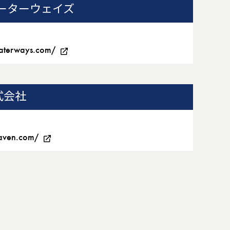
ーターウェイズ
aterways.com/
式会社
eaven.com/