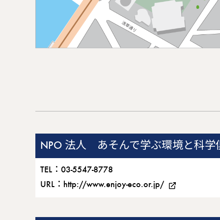
NPO 法人 あそんで学ぶ環境と科学
TEL：03-5547-8778
URL：
http://www.enjoy-eco.or.jp/