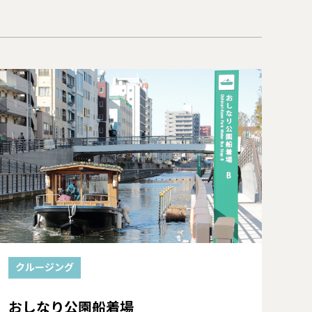
クルージング
おしなり公園船着場