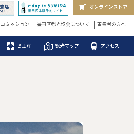
オンラインストア
ムコミッション
墨田区観光協会について
事業者の方へ
お土産
観光マップ
アクセス