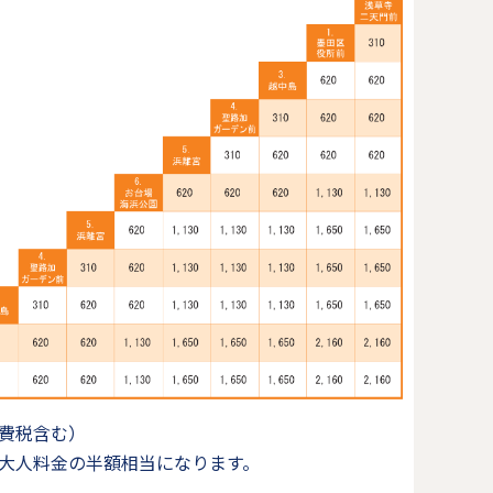
費税含む）
大人料金の半額相当になります。