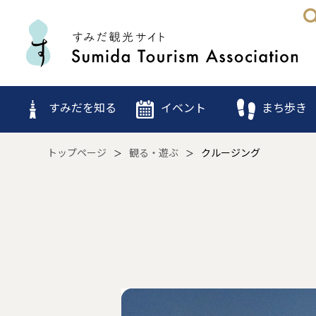
すみだを知る
イベント
まち歩き
トップページ
観る・遊ぶ
クルージング