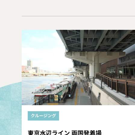
クルージング
東京水辺ライン 両国発着場