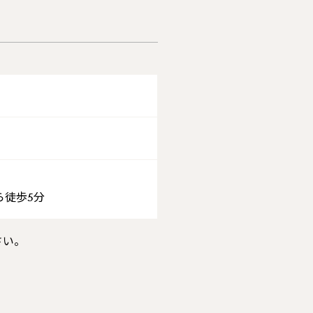
ら徒歩5分
さい。