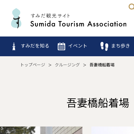
すみだを知る
イベント
まち歩き
トップページ
クルージング
吾妻橋船着場
吾妻橋船着場