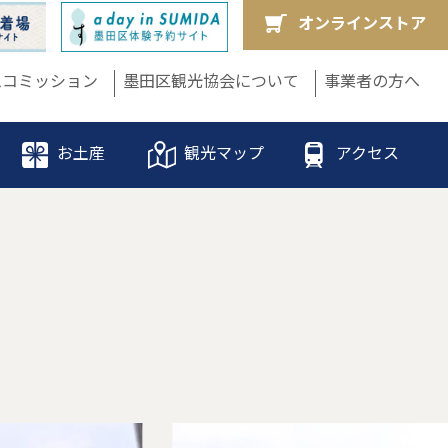
オンラインストア
ムコミッション
墨田区観光協会について
事業者の方へ
お土産
観光マップ
アクセス