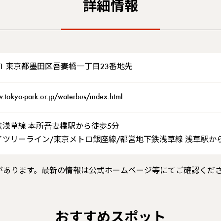
詳細情報
0001 東京都墨田区吾妻橋一丁目23番地先
.tokyo-park.or.jp/waterbus/index.html
鉄浅草線 本所吾妻橋駅から徒歩5分
イツリーライン/東京メトロ銀座線/都営地下鉄浅草線 浅草駅か
があります。最新の情報は公式ホームページ等にてご確認くだ
おすすめスポット