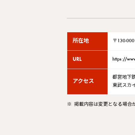
所在地
〒130-
URL
https://www
都営地下
アクセス
東武スカ
掲載内容は変更となる場合