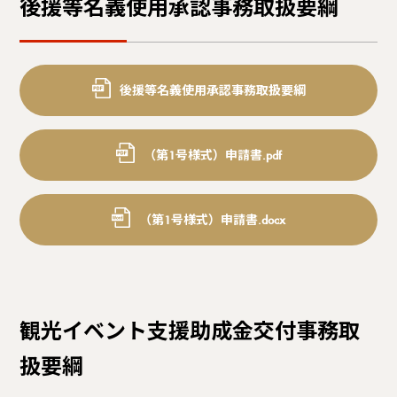
後援等名義使用承認事務取扱要綱
後援等名義使用承認事務取扱要綱
（第1号様式）申請書.pdf
（第1号様式）申請書.docx
観光イベント支援助成金交付事務取
扱要綱