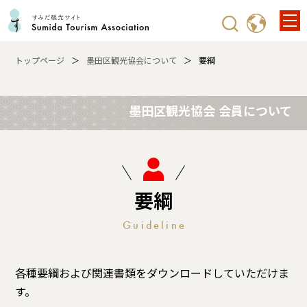
トップページ
墨田区観光協会について
要綱
墨田区観光協会 会員について
要綱
Guideline
各種要綱および関連書類をダウンロードしていただけま
す。