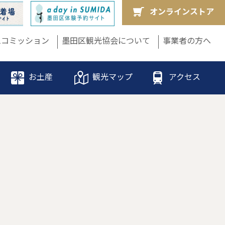
オンラインストア
ムコミッション
墨田区観光協会について
事業者の方へ
お土産
観光マップ
アクセス