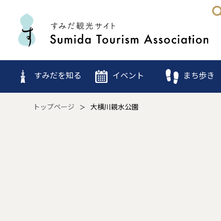
すみだを知る
イベント
まち歩き
トップページ
大横川親水公園