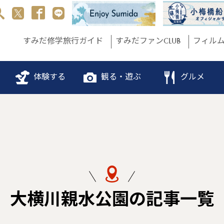
すみだ修学旅行ガイド
すみだファンCLUB
フィル
体験する
観る・遊ぶ
グルメ
大横川親水公園の記事一覧