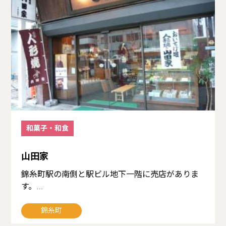
和菓子・和食
山田家
錦糸町駅の南側と駅ビル地下一階に売店がありま
す。…
錦糸町