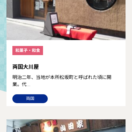
和菓子・和食
両国大川屋
明治二年、当地が本所松坂町と呼ばれた頃に開
業。代…
両国