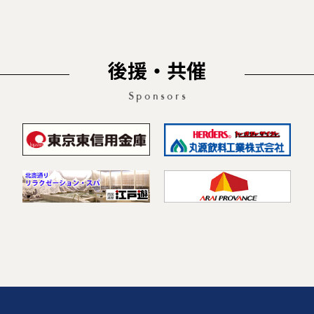
後援・共催
Sponsors