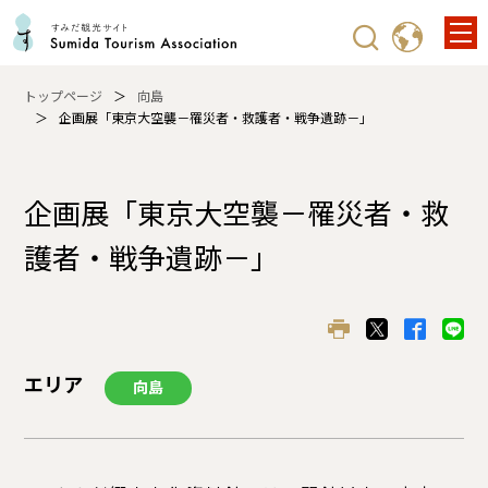
トップページ
向島
企画展「東京大空襲－罹災者・救護者・戦争遺跡－」
企画展「東京大空襲－罹災者・救
護者・戦争遺跡－」
エリア
向島