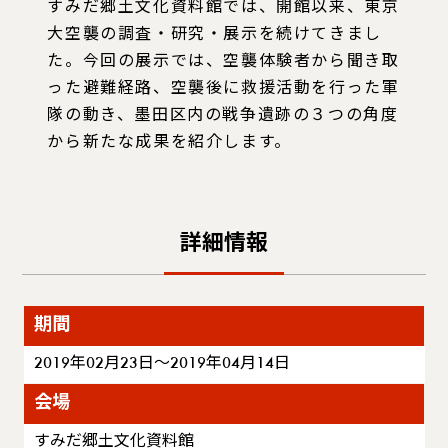
すみだ郷土文化資料館では、開館以来、東京
大空襲の調査・研究・展示を続けてきまし
た。今回の展示では、空襲体験者から聞き取
った避難経路、空襲後に救援活動を行った軍
隊の動き、墨田区内の戦争遺跡の３つの角度
から新たな成果を紹介します。
詳細情報
期間
2019年02月23日～2019年04月14日
会場
すみだ郷土文化資料館