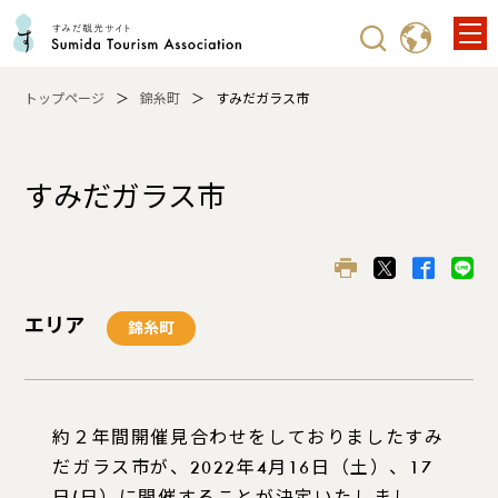
トップページ
錦糸町
すみだガラス市
すみだガラス市
エリア
錦糸町
約２年間開催見合わせをしておりましたすみ
だガラス市が、2022年4月16日（土）、17