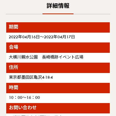
詳細情報
期間
2022年04月16日～2022年04月17日
会場
大横川親水公園 長崎橋跡イベント広場
住所
東京都墨田区亀沢4-18-4
時間
10：00～16：00
お問い合わせ