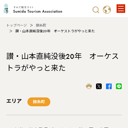
トップページ
錦糸町
讃・山本直純没後20年 オーケストラがやっと来た
讃・山本直純没後20年 オーケス
トラがやっと来た
エリア
錦糸町