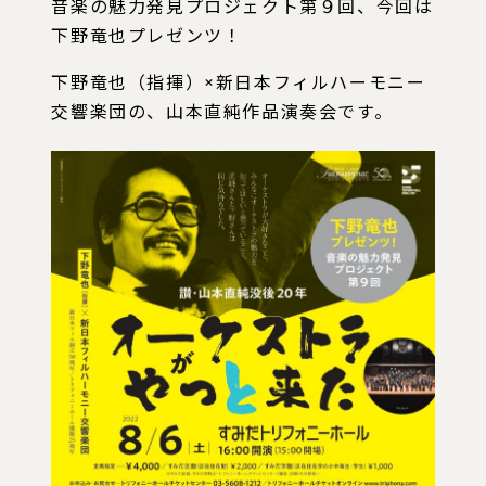
音楽の魅力発見プロジェクト第９回、今回は
下野竜也プレゼンツ！
下野竜也（指揮）×新日本フィルハーモニー
交響楽団の、山本直純作品演奏会です。