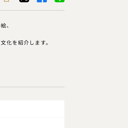
俗絵、
も文化を紹介します。