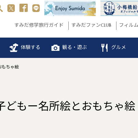
すみだ修学旅行ガイド
すみだファンCLUB
フィル
体験する
観る・遊ぶ
グルメ
おもちゃ絵
子どもー名所絵とおもちゃ絵