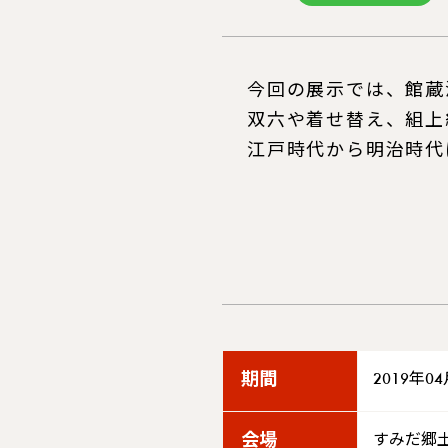
今回の展示では、館蔵
双六や着せ替え、組上
江戸時代から明治時代
期間
2019年0
会場
すみだ郷