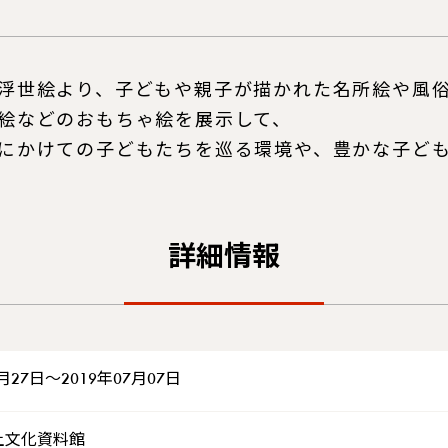
浮世絵より、子どもや親子が描かれた名所絵や風
絵などのおもちゃ絵を展示して、
にかけての子どもたちを巡る環境や、豊かな子ど
詳細情報
4月27日～2019年07月07日
土文化資料館