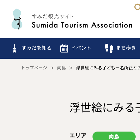
すみだを知る
イベント
まち歩き
トップページ
向島
浮世絵にみる子どもー名所絵と
浮世絵にみる
エリア
向島