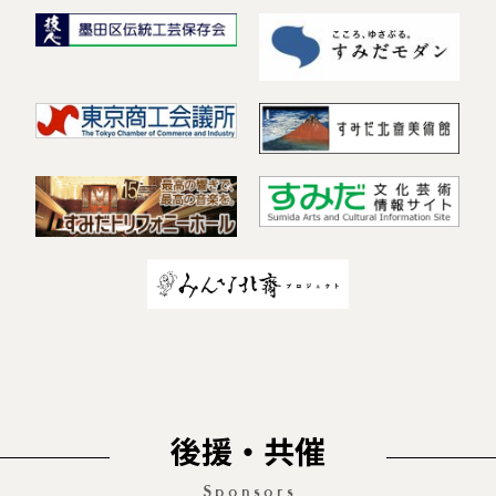
後援・共催
Sponsors