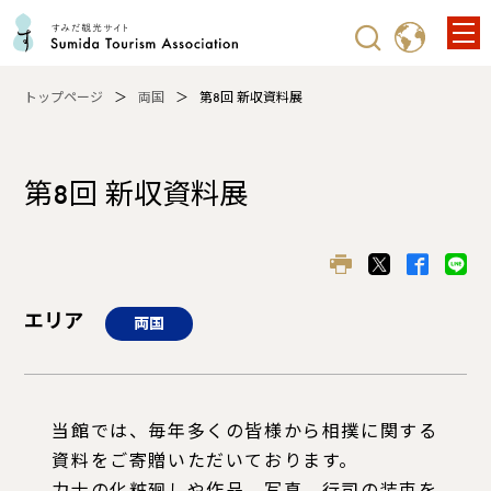
トップページ
両国
第8回 新収資料展
第8回 新収資料展
エリア
両国
当館では、毎年多くの皆様から相撲に関する
資料をご寄贈いただいております。