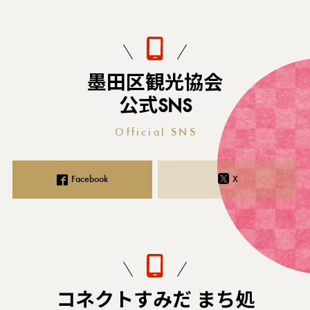
墨田区観光協会
公式SNS
Official SNS
Facebook
X
コネクトすみだ まち処