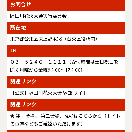
お問合せ
隅田川花火大会実行委員会
所在地
東京都台東区東上野4-5-6（台東区役所内）
TEL
０３－５２４６－１１１１（受付時間は土日祝日を
除く月曜から金曜9：00～17：00）
関連リンク
【公式】隅田川花火大会 WEB サイト
関連リンク
★ 第一会場、 第二会場、MAPはこちらから（トイレ
の位置などもご確認いただけます）