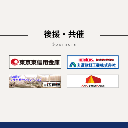
後援・共催
Sponsors