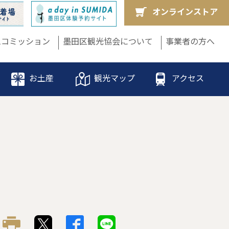
オンラインストア
ムコミッション
墨田区観光協会について
事業者の方へ
お土産
観光マップ
アクセス