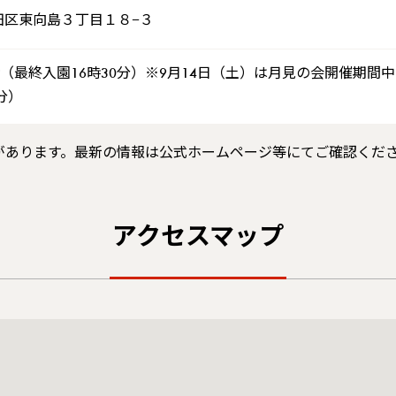
田区東向島３丁目１８−３
時（最終入園16時30分）※9月14日（土）は月見の会開催期間
分）
があります。最新の情報は公式ホームページ等にてご確認くだ
アクセスマップ