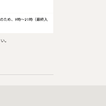
中のため、9時～21時（最終入
さい。