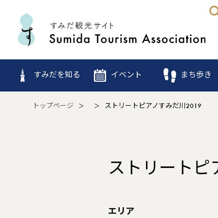
すみだを知る
イベント
まち歩き
トップページ
ストリートピアノすみだ川2019
ストリートピア
エリア