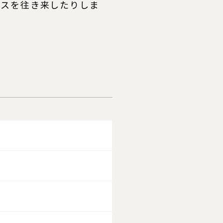
ラスを往き来したりしま