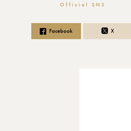
Official SNS
Facebook
X