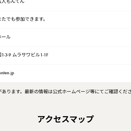
法人もんてん
なたでも参加できます。
ホール
-3-9 ムラサワビル1-1F
nten.jp
があります。最新の情報は公式ホームページ等にてご確認くだ
アクセスマップ