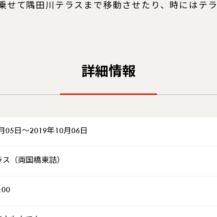
乗せて隅田川テラスまで移動させたり、時にはテ
詳細情報
0月05日～2019年10月06日
ラス（両国橋東詰）
:00