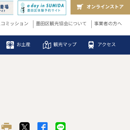
オンラインストア
ムコミッション
墨田区観光協会について
事業者の方へ
お土産
観光マップ
アクセス