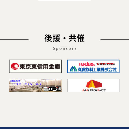
後援・共催
Sponsors