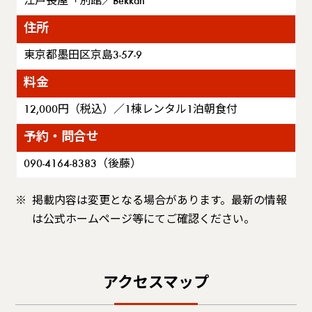
江戸長屋「別館／Bekkan
住所
東京都墨田区京島3-57-9
料金
12,000円（税込）／1棟レンタル1泊朝食付
予約・問合せ
090-4164-8383（後藤）
掲載内容は変更となる場合があります。最新の情報
は公式ホームページ等にてご確認ください。
アクセスマップ