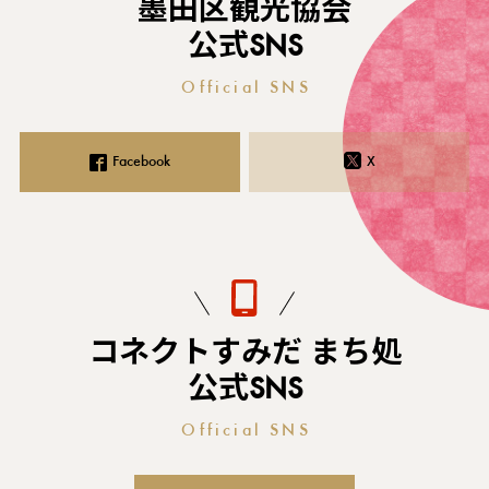
墨田区観光協会
公式SNS
Official SNS
Facebook
X
コネクトすみだ まち処
公式SNS
Official SNS