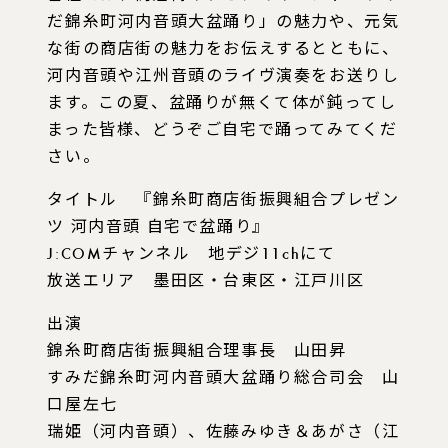
だ錦糸町河内音頭大盆踊り」の魅力や、元気
な街の商店街の魅力をお伝えするとともに、
河内音頭や江州音頭のライヴ演奏をお送りし
ます。この夏、盆踊りが無くて体が鈍ってし
まった皆様、どうぞご自宅で踊ってみてくだ
さい。
タイトル 『錦糸町商店街振興組合プレゼン
ツ 河内音頭 自宅で盆踊り』
J:COMチャンネル 地デジ11chにて
放送エリア 墨田区・台東区・江戸川区
出演
錦糸町商店街振興組合理事長 山田昇
すみだ錦糸町河内音頭大盆踊り総合司会 山
口屋左七
瑞姫（河内音頭）、佐藤みゆき＆あがさ（江