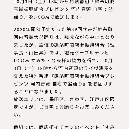
10月3日（土）18時から特別番組『錦糸町商
店街振興組合プレゼンツ 河内音頭 自宅で盆
踊り』をJ-COMで放送します。
2020年開催予定だった第39回すみだ錦糸町
河内音頭大盆踊りは、残念ながら中止となり
ましたが、主催の錦糸町商店街振興組合（理
事長・山田昇）では、地元ケーブルテレビ
J:COM すみだ・台東様の協力を得て、10月
3日（土）18時から河内音頭のライヴ演奏を
交えた特別番組『錦糸町商店街振興組合プレ
ゼンツ 河内音頭 自宅で盆踊り』をお届けす
ることになりました。
放送エリアは、墨田区、台東区、江戸川区限
定ですが、ご自宅で盆踊りをお楽しみくださ
い。
番組では、商店街イチオシのイベント「すみ