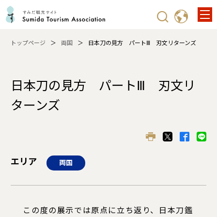
トップページ
両国
日本刀の見方 パートⅢ 刃文リターンズ
日本刀の見方 パートⅢ 刃文リ
ターンズ
エリア
両国
この度の展示では原点に立ち返り、日本刀鑑