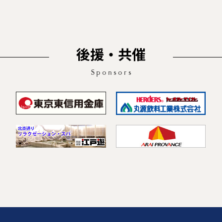
後援・共催
Sponsors