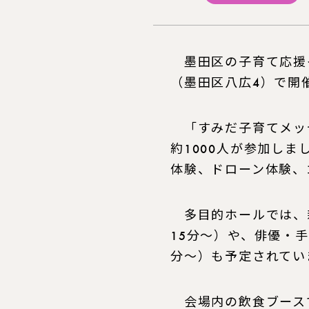
墨田区の子育て応援イ
（墨田区八広4）で開
「すみだ子育てメッ
約1000人が参加し
体験、ドローン体験、
多目的ホールでは、新
15分〜）や、俳優・
分〜）も予定されてい
会場内の飲食ブース