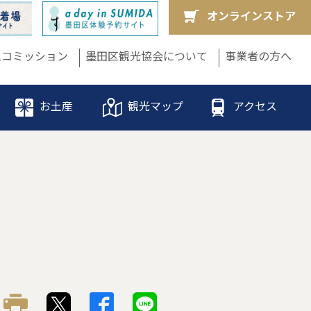
オンラインストア
ムコミッション
墨田区観光協会について
事業者の方へ
お土産
観光マップ
アクセス