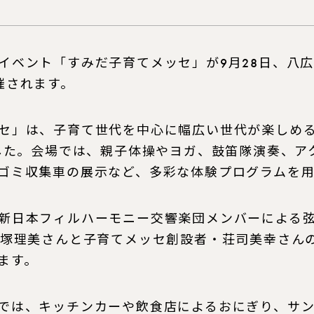
ベント「すみだ子育てメッセ」が9月28日、八
催されます。
セ」は、子育て世代を中心に幅広い世代が楽しめる
ました。会場では、親子体操やヨガ、鼓笛隊演奏、ア
ゴミ収集車の展示など、多彩な体験プログラムを用
日本フィルハーモニー交響楽団メンバーによる弦
手塚理美さんと子育てメッセ創設者・荘司美幸さんの
ます。
では、キッチンカーや飲食店によるおにぎり、サン