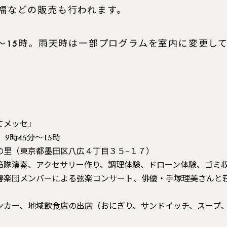
福などの販売も行われます。
〜15時。雨天時は一部プログラムを室内に変更し
てメッセ」
 9時45分〜15時
の里（東京都墨田区八広４丁目３５−１７）
笛隊演奏、アクセサリー作り、調理体験、ドローン体験、ゴミ
響楽団メンバーによる弦楽コンサート、俳優・手塚理美さんと
ンカー、地域飲食店の出店（おにぎり、サンドイッチ、スープ