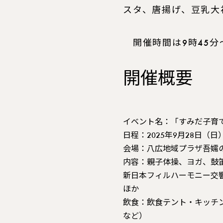
スタ、唐揚げ、豆乳大
開催時間は9時45分
開催概要
イベント名
：「すみだ子育
日程
：2025年9月28日（日）
会場
：八広地域プラザ吾嬬
内容
：親子体操、ヨガ、鼓
新日本フィルハーモニー交
ほか
飲食
：飲食テント・キッチ
など）