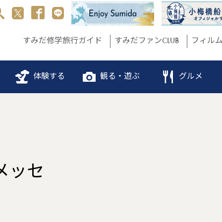
すみだ修学旅行ガイド
すみだファンCLUB
フィル
体験する
観る・遊ぶ
グルメ
メッセ