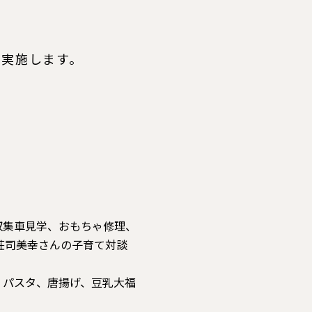
て実施します。
収集車見学、おもちゃ修理、
荘司美幸さんの子育て対談
、パスタ、唐揚げ、豆乳大福