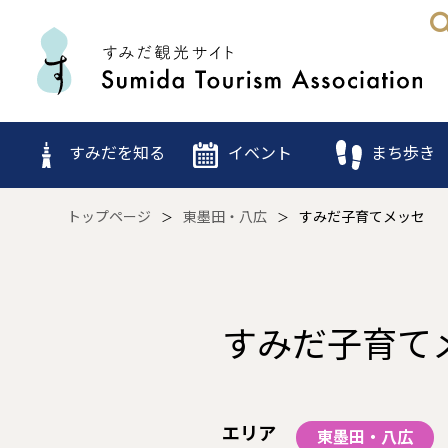
すみだを知る
イベント
まち歩き
トップページ
東墨田・八広
すみだ子育てメッセ
すみだ子育て
エリア
東墨田・八広