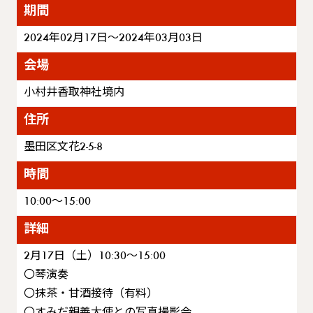
期間
2024年02月17日～2024年03月03日
会場
小村井香取神社境内
住所
墨田区文花2-5-8
時間
10:00～15:00
詳細
2月17日（土）10:30～15:00
〇琴演奏
〇抹茶・甘酒接待（有料）
〇すみだ親善大使との写真撮影会