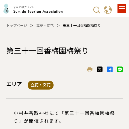
トップページ
立花・文花
第三十一回香梅園梅祭り
第三十一回香梅園梅祭り
エリア
立花・文花
小村井香取神社にて「第三十一回香梅園梅祭
り」が開催されます。