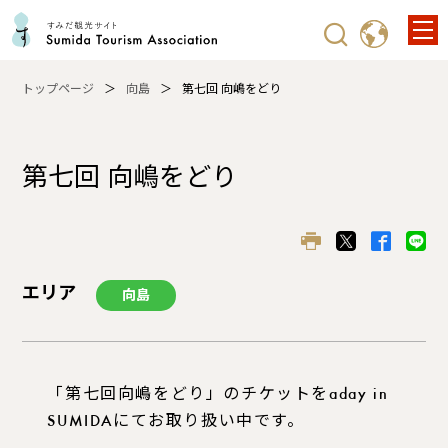
トップページ
向島
第七回 向嶋をどり
第七回 向嶋をどり
エリア
向島
「第七回向嶋をどり」のチケットをaday in
SUMIDAにてお取り扱い中です。