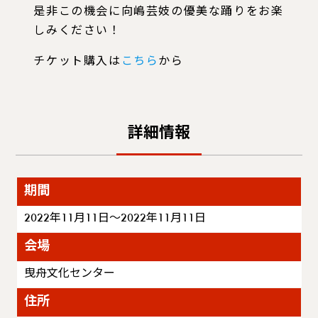
是非この機会に向嶋芸妓の優美な踊りをお楽
しみください！
チケット購入は
こちら
から
詳細情報
期間
2022年11月11日～2022年11月11日
会場
曳舟文化センター
住所