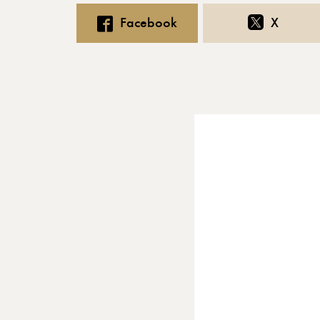
Facebook
X