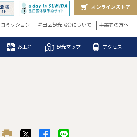
オンラインストア
ムコミッション
墨田区観光協会について
事業者の方へ
お土産
観光マップ
アクセス