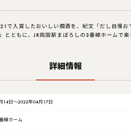
021で入賞したおいしい燗酒を、紀文「だし自慢お
」とともに、JR両国駅まぼろしの3番線ホームで楽
詳細情報
4月14日～2022年04月17日
3番線ホーム