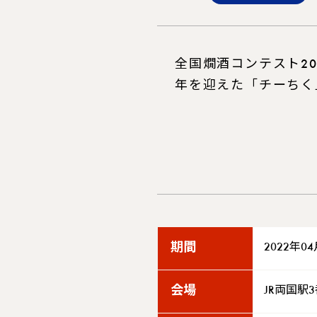
全国燗酒コンテスト2
年を迎えた「チーちく
期間
2022年0
会場
JR両国駅