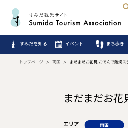
すみだを知る
イベント
まち歩き
トップページ
両国
まだまだお花見 おでんで熱燗ス
まだまだお花
エリア
両国