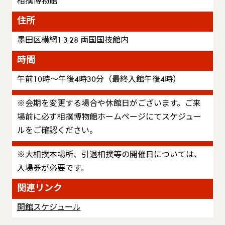
相撲博物館
住所
墨田区横網1-3-28 両国国技館内
時間
午前10時～午後4時30分（最終入館午後4時）
※会期を変更する場合や休館日がございます。ご来
場前に必ず相撲博物館ホームページにてスケジュー
ルをご確認ください。
※大相撲本場所、引退相撲等の開催日については、
入場券が必要です。
関連リンク
開館スケジュール