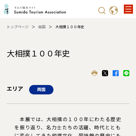
トップページ
両国
大相撲１００年史
大相撲１００年史
エリア
両国
本展では、大相撲の１００年にわたる歴史
を振り返り、名力士たちの活躍、時代ととも