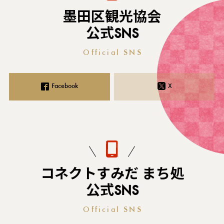
墨田区観光協会
公式SNS
Official SNS
Facebook
X
コネクトすみだ まち処
公式SNS
Official SNS