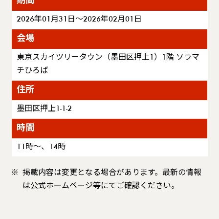
期間
2026年01月31日～2026年02月01日
会場
東京スカイツリータウン（墨田区押上1）1階 ソラマ
チひろば
住所
墨田区押上1-1-2
時間
11時〜、14時
掲載内容は変更となる場合があります。最新の情報
は公式ホームページ等にてご確認ください。