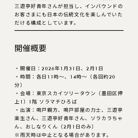
三遊亭好青年さんが担当し、インバウンドの
お客さまにも日本の伝統文化を楽しんでいた
だける構成としています。
開催概要
・開催日：2026年1月31日、2月1日
・時間：各日11時〜、14時〜（各回約20
分）
・会場：東京スカイツリータウン（墨田区押
上1）1階 ソラマチひろば
・出演：鳴戸親方、鳴戸部屋の力士、三遊亭
楽生さん、三遊亭好青年さん、ソラカラちゃ
ん、おしなりくん（2月1日のみ）
※雨天時は中止となる場合があります。