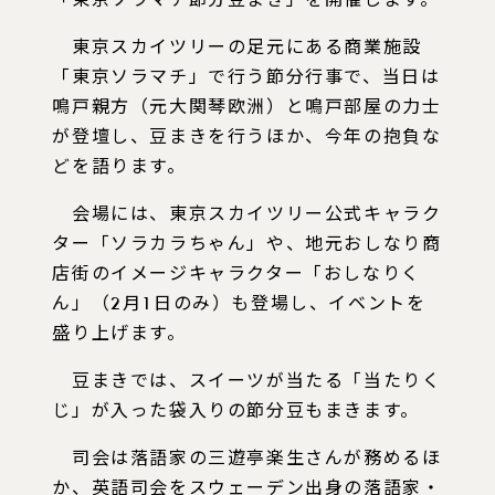
「東京ソラマチ節分豆まき」を開催します。
東京スカイツリーの足元にある商業施設
「東京ソラマチ」で行う節分行事で、当日は
鳴戸親方（元大関琴欧洲）と鳴戸部屋の力士
が登壇し、豆まきを行うほか、今年の抱負な
どを語ります。
会場には、東京スカイツリー公式キャラク
ター「ソラカラちゃん」や、地元おしなり商
店街のイメージキャラクター「おしなりく
ん」（2月1日のみ）も登場し、イベントを
盛り上げます。
豆まきでは、スイーツが当たる「当たりく
じ」が入った袋入りの節分豆もまきます。
司会は落語家の三遊亭楽生さんが務めるほ
か、英語司会をスウェーデン出身の落語家・