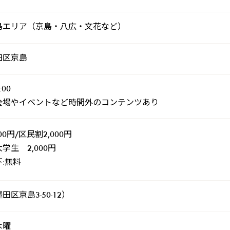
島エリア（京島・八広・文花など）
田区京島
:00
会場やイベントなど時間外のコンテンツあり
00円/区民割2,000円
学生 2,000円
:無料
区京島3-50-12）
木曜