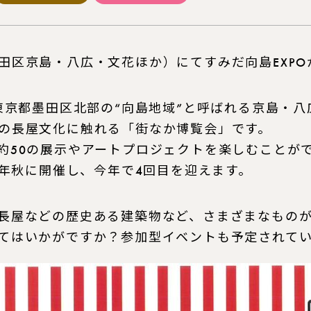
田区京島・八広・文花ほか）にてすみだ向島EXPO
、東京都墨田区北部の“向島地域”と呼ばれる京島・
の長屋文化に触れる「街なか博覧会」です。
約50の展示やアートプロジェクトを楽しむことが
毎年秋に開催し、今年で4回目を迎えます。
長屋などの歴史ある建築物など、さまざまなもの
てはいかがですか？参加型イベントも予定されて