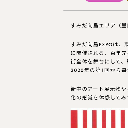
すみだ向島エリア（墨
すみだ向島EXPOは
に開催される、百年先
街全体を舞台にして、
2020年の第1回から
街中のアート展示物や
化の感覚を体感してみ