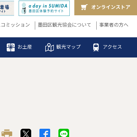
オンラインストア
ムコミッション
墨田区観光協会について
事業者の方へ
お土産
観光マップ
アクセス