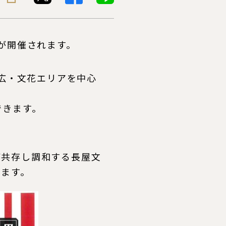
が開催されます。
八広・文花エリアを中心
できます。
が共存し調和する長屋文
います。