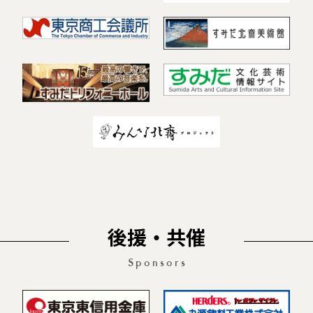
後援・共催
Sponsors