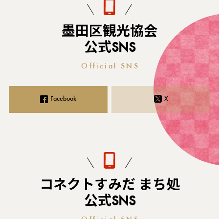
墨田区観光協会
公式SNS
Official SNS
Facebook
X
コネクトすみだ まち処
公式SNS