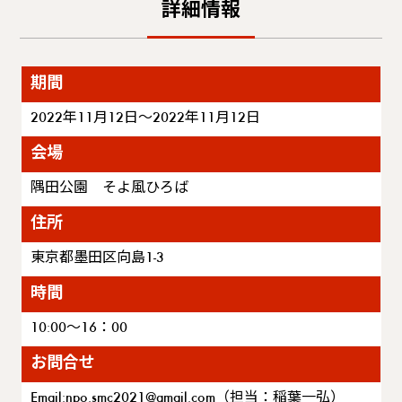
詳細情報
期間
2022年11月12日～2022年11月12日
会場
隅田公園 そよ風ひろば
住所
東京都墨田区向島1-3
時間
10:00～16：00
お問合せ
Email:npo.smc2021@gmail.com（担当：稲葉一弘）