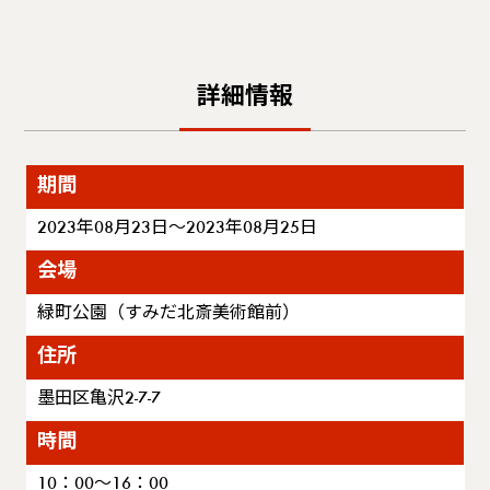
詳細情報
期間
2023年08月23日～2023年08月25日
会場
緑町公園（すみだ北斎美術館前）
住所
墨田区亀沢2-7-7
時間
10：00～16：00