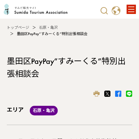
トップページ
石原・亀沢
墨田区PayPay”すみーくる”特別出張相談会
墨田区PayPay”すみーくる”特別出
張相談会
エリア
石原・亀沢