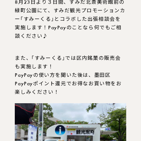
8月23日より３日間、すみだ北斎美術館前の
緑町公園にて、すみだ観光プロモーションカ
ー｢すみーくる｣とコラボした出張相談会を
実施します！PayPayのことなら何でもご相
談ください♪
また、｢すみーくる｣では区内銘菓の販売会
も実施します！
PayPayの使い方を聞いた後は、墨田区
PayPayポイント還元でお得なお買い物をお
楽しみください！