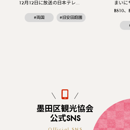
12月12日に放送の日本テレ…
まいに
BS10
#両国
#旧安田庭園
墨田区観光協会
公式SNS
Official SNS