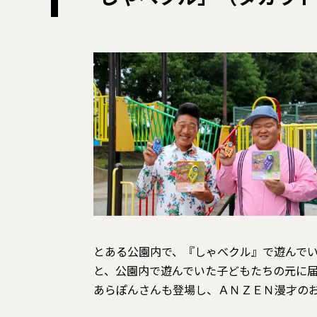
「しゃべクル」（タカラト
とある公園内で、『しゃべクル』で遊んでい
と、公園内で遊んでいた子どもたちの元に届
あらぽんさんも登場し、ＡＮＺＥＮ漫才の