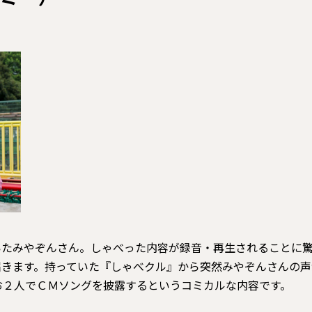
ミー）
たみやぞんさん。しゃべった内容が録音・再生されることに驚
きます。持っていた『しゃべクル』から突然みやぞんさんの声
お２人でＣＭソングを披露するというコミカルな内容です。