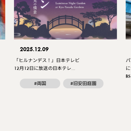
2025.12.09
「ヒルナンデス！」日本テレビ
パ
12月12日に放送の日本テレ…
に
B
#両国
#旧安田庭園