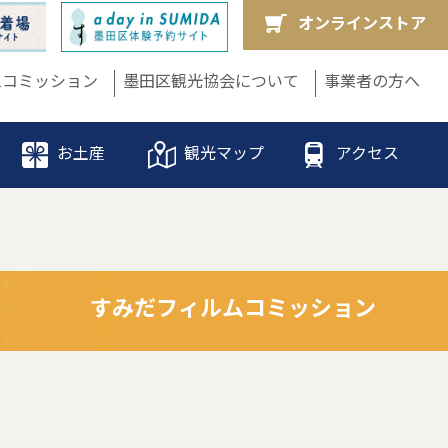
オンラインストア
ムコミッション
墨田区観光協会について
事業者の方へ
お土産
観光マップ
アクセス
すみだフィルムコミッション