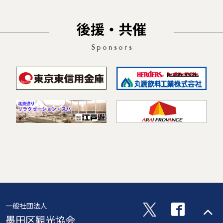
後援・共催
Sponsors
一般社団法人
墨田区観光協会