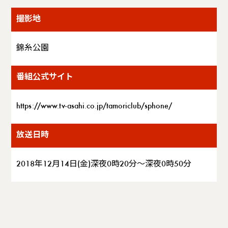
撮影地
錦糸公園
番組公式サイト
https://www.tv-asahi.co.jp/tamoriclub/sphone/
放送日時
2018年12月14日(金)深夜0時20分～深夜0時50分