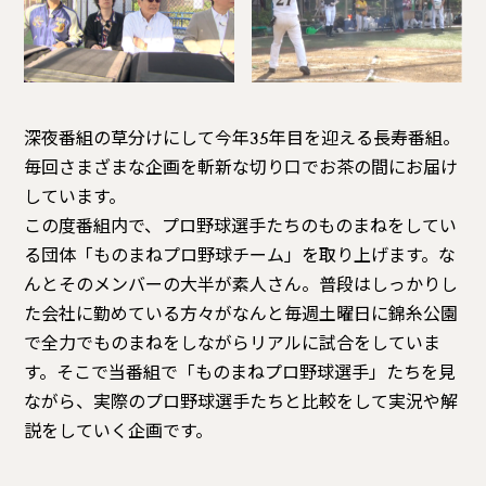
深夜番組の草分けにして今年35年目を迎える長寿番組。
毎回さまざまな企画を斬新な切り口でお茶の間にお届け
しています。
この度番組内で、プロ野球選手たちのものまねをしてい
る団体「ものまねプロ野球チーム」を取り上げます。な
んとそのメンバーの大半が素人さん。普段はしっかりし
た会社に勤めている方々がなんと毎週土曜日に錦糸公園
で全力でものまねをしながらリアルに試合をしていま
す。そこで当番組で「ものまねプロ野球選手」たちを見
ながら、実際のプロ野球選手たちと比較をして実況や解
説をしていく企画です。