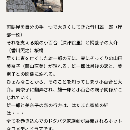
煎餅屋を自分の手一つで大きくしてきた皆川雄一郎（岸
部一徳）
それを支える娘の小百合（深津絵里）と婿養子の大介
（香川照之）桜橋
早くに妻を亡くした雄一郎の元に、妻にそっくりの山田
美奈子（藤山直美）が現れる。雄一郎は最後の恋と、美
奈子との関係に溺れる。
ひょんなことから、そのことを知ってしまう小百合と大
介。美奈子に翻弄され、雄一郎と小百合の親子関係がこ
じれていく。
雄一郎と美奈子の恋の行方は、はたまた家族の絆
は・・・
全てを巻き込んでのドタバタ家族劇が展開されるホット
なコメディドラマです。