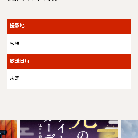
撮影地
桜橋
放送日時
未定