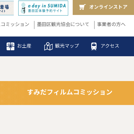
オンラインストア
ムコミッション
墨田区観光協会について
事業者の方へ
お土産
観光マップ
アクセス
すみだフィルムコミッション