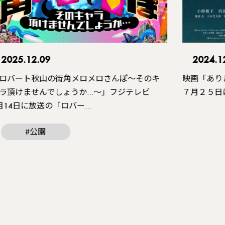
2025.12.09
2024.1
ロバート秋山の街角メロメロさんぽ〜そのキ
映画「あり
ラ頂けませんでしょうか…〜」フジテレビ
７月２５日
月14日に放送の「ロバー…
#公園