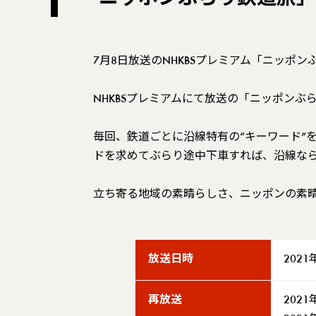
「ニッポンぶらり鉄道旅」N
7月8日放送のNHKBSプレミアム「ニッ
NHKBSプレミアムにて放送の「ニッポン
毎回、鉄道ごとに沿線特有の“キーワード”
ドを求めてぶらり途中下車すれば、沿線な
立ち寄る地域の素晴らしさ、ニッポンの素
放送日時
2021
再放送
2021