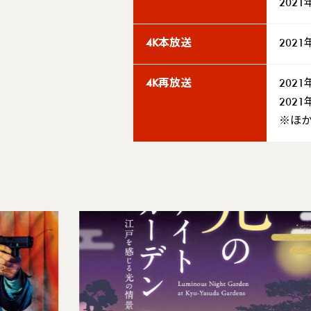
2021
4K本放送
2021
4K再放送
2021
2021
※ほ