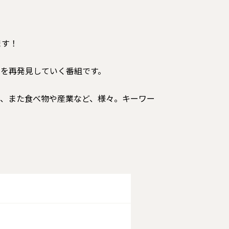
ます！
力を再発見していく番組です。
し、また食べ物や産業など、様々。キーワー