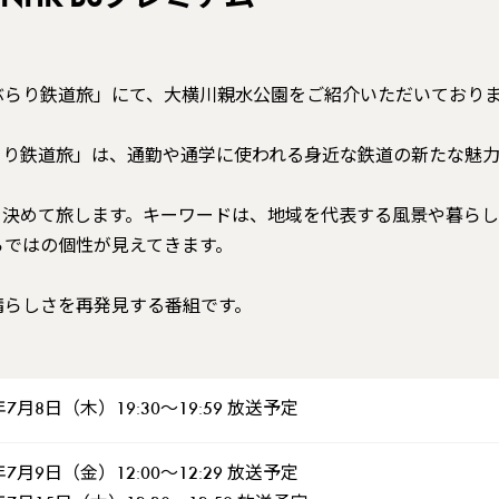
HK BSプレミアム
ポンぶらり鉄道旅」にて、大横川親水公園をご紹介いただいており
ぶらり鉄道旅」は、通勤や通学に使われる身近な鉄道の新たな魅
を決めて旅します。キーワードは、地域を代表する風景や暮ら
らではの個性が見えてきます。
晴らしさを再発見する番組です。
年7月8日（木）19:30～19:59 放送予定
年7月9日（金）12:00～12:29 放送予定