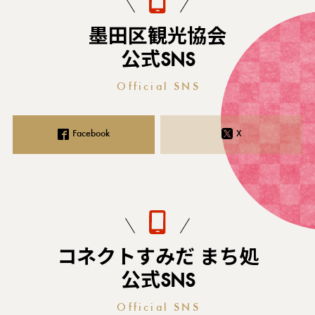
墨田区観光協会
公式SNS
Official SNS
Facebook
X
コネクトすみだ まち処
公式SNS
Official SNS