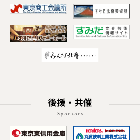
後援・共催
Sponsors