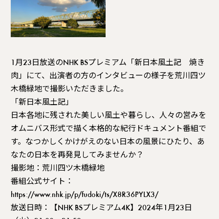
1月23日放送のNHK BSプレミアム「新日本風土記 焼き
肉」にて、出演者の方のインタビューの様子を荒川四ツ
木橋緑地で撮影いただきました。
「新日本風土記」
日本各地に残された美しい風土や暮らし、人々の営みを
オムニバス形式で描く本格的な紀行ドキュメント番組で
す。なつかしくかけがえのない日本の風景にひたり、あ
なたの日本を再発見してみませんか？
撮影地：荒川四ツ木橋緑地
番組公式サイト：
https://www.nhk.jp/p/fudoki/ts/X8R36PYLX3/
放送日時：【NHK BSプレミアム4K】2024年1月23日