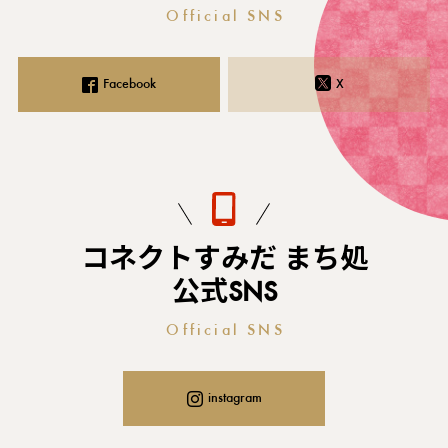
Official SNS
Facebook
X
コネクトすみだ まち処
公式SNS
Official SNS
instagram