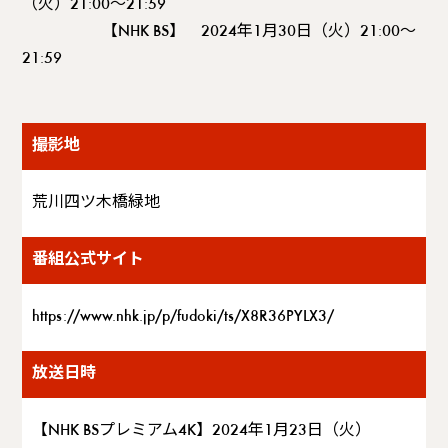
（火）21:00〜21:59
【NHK BS】 2024年1月30日（火）21:00〜
21:59
撮影地
荒川四ツ木橋緑地
番組公式サイト
https://www.nhk.jp/p/fudoki/ts/X8R36PYLX3/
放送日時
【NHK BSプレミアム4K】2024年1月23日（火）