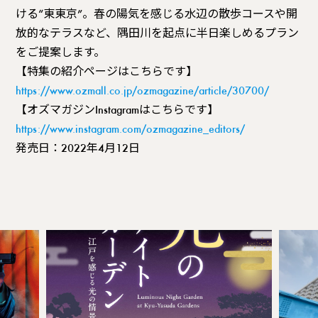
ける“東東京”。春の陽気を感じる水辺の散歩コースや開
放的なテラスなど、隅田川を起点に半日楽しめるプラン
をご提案します。
【特集の紹介ページはこちらです】
https://www.ozmall.co.jp/ozmagazine/article/30700/
【オズマガジンInstagramはこちらです】
https://www.instagram.com/ozmagazine_editors/
発売日：2022年4月12日