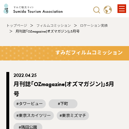
トップページ
フィルムコミッション
ロケーション実績
月刊誌｢OZmagazine(オズマガジン)｣5月号
すみだフィルムコミッション
2022.04.25
月刊誌｢OZmagazine(オズマガジン)｣5月
号
#タワービュー
#下町
#東京スカイツリー
#東京ミズマチ
#隅田公園