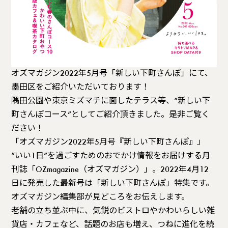
オズマガジン2022年5月号「新しい下町さんぽ」にて、
墨田区をご紹介いただいております！
隅田公園や東京ミズマチに面したテラス等、”新しい下
町さんぽコース”としてご紹介頂きました。是非ご覧く
ださい！
「オズマガジン2022年5月号『新しい下町さんぽ』」
“いい1日”を過ごすためのおでかけ情報をお届けする月
刊誌「OZmagazine（オズマガジン）」。2022年4月12
日に発売した最新号は「新しい下町さんぽ」特集です。
オズマガジン編集部が見どころをお伝えします。
老舗の立ち並ぶ中に、気鋭のビストロやかわいらしい雑
貨店・カフェなど、話題のお店も増え、つねに進化を続