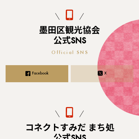
墨田区観光協会
公式SNS
Official SNS
Facebook
X
コネクトすみだ まち処
公式SNS