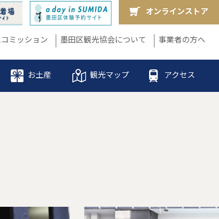
オンラインストア
ムコミッション
墨田区観光協会について
事業者の方へ
お土産
観光マップ
アクセス