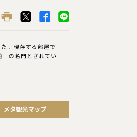
した。現存する部屋で
随一の名門とされてい
メタ観光マップ