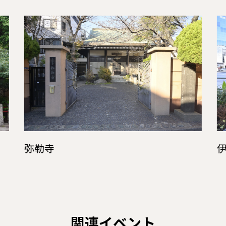
弥勒寺
関連イベント