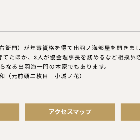
右衛門）が年寄資格を得て出羽ノ海部屋を開きま
育てたほか、3人が協会理事長を務めるなど相撲界
からなる出羽海一門の本家でもあります。
和（元前頭二枚目 小城ノ花）
アクセスマップ