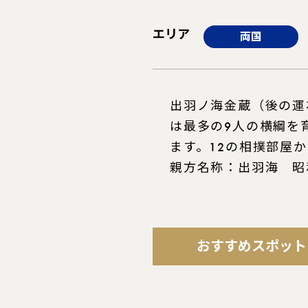
エリア
両国
出羽ノ海金蔵（後の運
は最多の9人の横綱を
ます。12の相撲部屋
親方名称：出羽海 昭
おすすめスポット