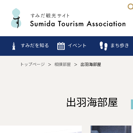
すみだを知る
イベント
まち歩き
トップページ
相撲部屋
出羽海部屋
出羽海部屋