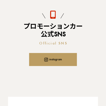
プロモーションカー
公式SNS
Official SNS
instagram