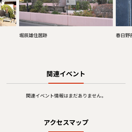
堀辰雄住居跡
春日野
関連イベント
関連イベント情報はまだありません。
アクセスマップ