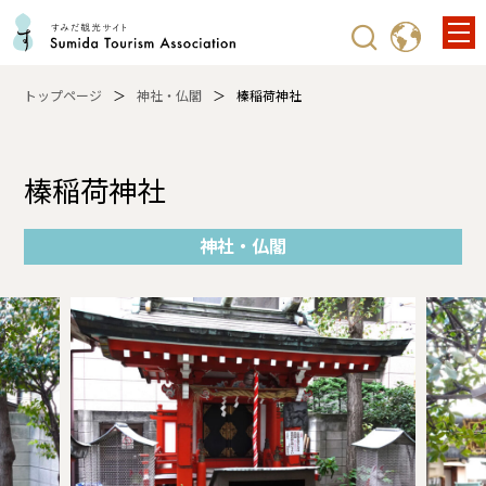
トップページ
神社・仏閣
榛稲荷神社
榛稲荷神社
神社・仏閣