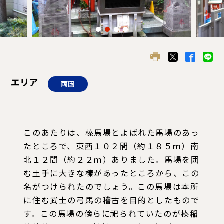
エリア
両国
このあたりは、榛馬場とよばれた馬場のあっ
たところで、東西１０２間（約１８５ｍ）南
北１２間（約２２ｍ）ありました。馬場を囲
む土手に大きな榛があったところから、この
名がつけられたのでしょう。この馬場は本所
に住む武士の弓馬の稽古を目的としたもので
す。この馬場の傍らに祀られていたのが榛稲