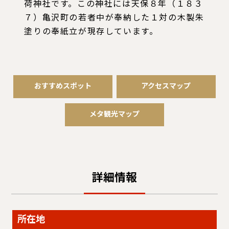
荷神社です。この神社には天保８年（１８３
７）亀沢町の若者中が奉納した１対の木製朱
塗りの奉紙立が現存しています。
おすすめスポット
アクセスマップ
メタ観光マップ
詳細情報
所在地