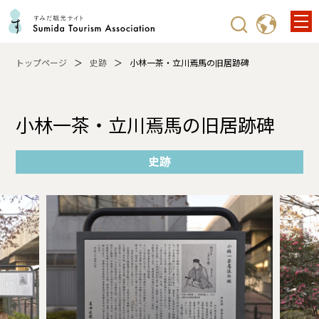
トップページ
史跡
小林一茶・立川焉馬の旧居跡碑
小林一茶・立川焉馬の旧居跡碑
史跡