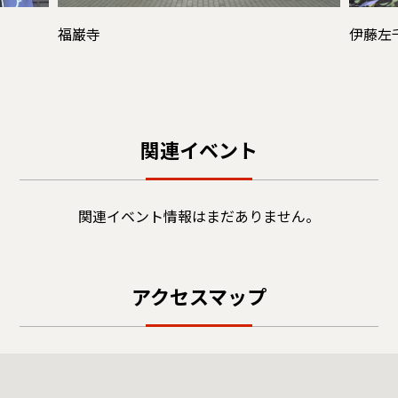
福巌寺
伊藤左
関連イベント
関連イベント情報はまだありません。
アクセスマップ