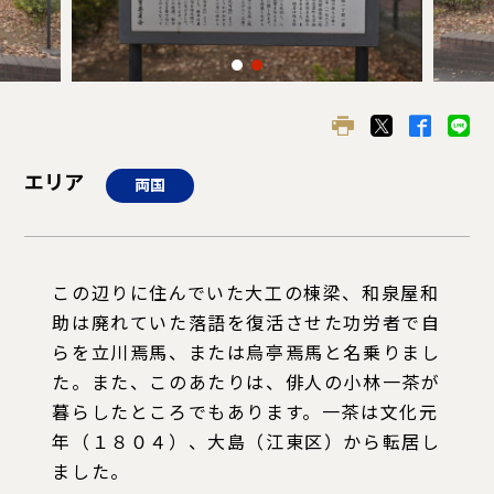
エリア
両国
この辺りに住んでいた大工の棟梁、和泉屋和
助は廃れていた落語を復活させた功労者で自
らを立川焉馬、または烏亭焉馬と名乗りまし
た。また、このあたりは、俳人の小林一茶が
暮らしたところでもあります。一茶は文化元
年（１８０４）、大島（江東区）から転居し
ました。