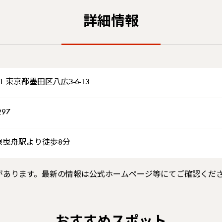
詳細情報
41 東京都墨田区八広3-6-13
297
線曳舟駅より徒歩8分
があります。最新の情報は公式ホームページ等にてご確認くだ