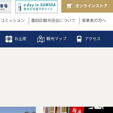
オンラインストア
ムコミッション
墨田区観光協会について
事業者の方へ
お土産
観光マップ
アクセス