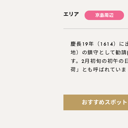
エリア
京島周辺
慶長19年（1614）
地）の鎮守として勧請
す。2月初旬の初午の
荷」とも呼ばれていま
おすすめスポット