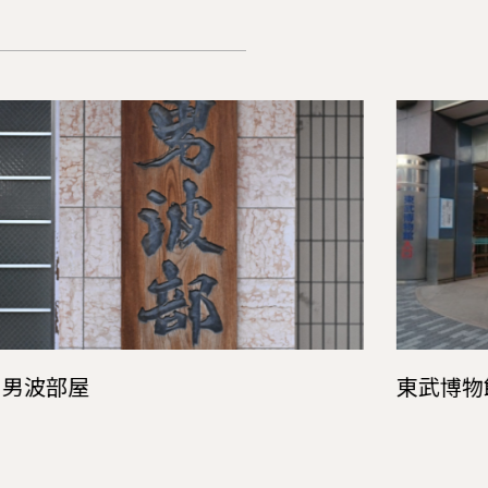
片男波部屋
東武博物