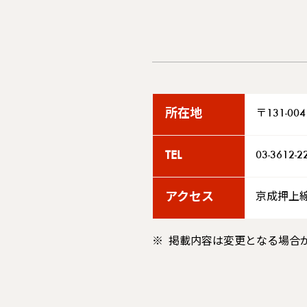
所在地
〒131-00
TEL
03-3612-2
アクセス
京成押上
掲載内容は変更となる場合