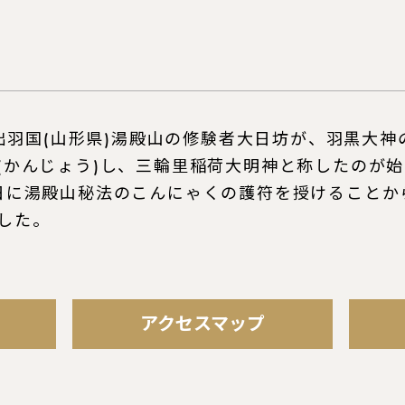
に出羽国(山形県)湯殿山の修験者大日坊が、羽黒大
(かんじょう)し、三輪里稲荷大明神と称したのが
日に湯殿山秘法のこんにゃくの護符を授けることか
した。
アクセスマップ