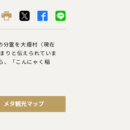
神の分霊を大畑村（現在
始まりと伝えられていま
ら、「こんにゃく稲
メタ観光マップ