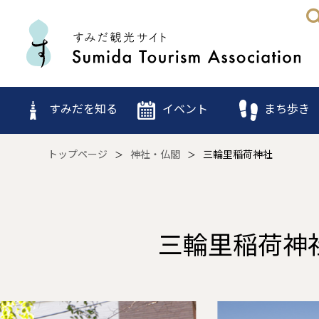
すみだを知る
イベント
まち歩き
トップページ
神社・仏閣
三輪里稲荷神社
三輪里稲荷神