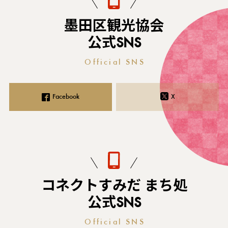
墨田区観光協会
公式SNS
Official SNS
Facebook
X
コネクトすみだ まち処
公式SNS
Official SNS