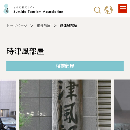
トップページ
相撲部屋
時津風部屋
時津風部屋
相撲部屋