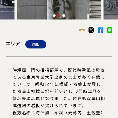
エリア
両国
時津風一門の相撲部屋で、歴代時津風の母校
である東京農業大学出身の力士が多く在籍し
ています。昭和16年に横綱・双葉山が興し
た双葉山相撲道場を前身とし12代時津風を
襲名後現名称となりました。現在も双葉山相
撲道場の看板が掲げられています。
親方名称：時津風 祐哉（元幕内 土佐豊）