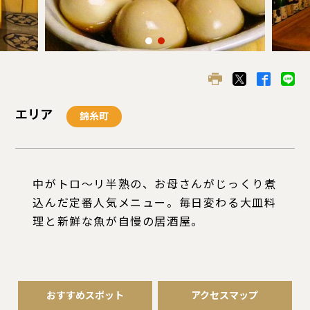
エリア
錦糸町
中がトロ〜リ半熟の、お母さんがじっくり煮
込んだ定番人気メニュー。毎日変わる大皿料
理と新鮮な魚が自慢の居酒屋。
おすすめスポット
アクセスマップ