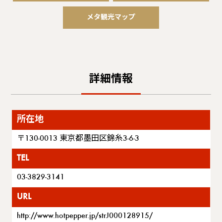
メタ観光マップ
詳細情報
所在地
〒130-0013 東京都墨田区錦糸3-6-3
TEL
03-3829-3141
URL
http://www.hotpepper.jp/strJ000128915/