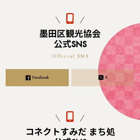
墨田区観光協会
公式SNS
Official SNS
Facebook
X
コネクトすみだ まち処