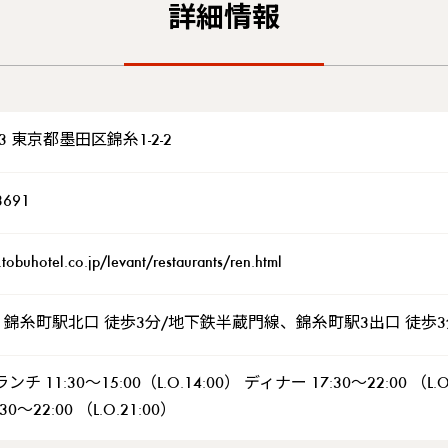
詳細情報
013 東京都墨田区錦糸1-2-2
3691
tobuhotel.co.jp/levant/restaurants/ren.html
、錦糸町駅北口 徒歩3分/地下鉄半蔵門線、錦糸町駅3出口 徒歩3
チ 11:30～15:00（L.O.14:00） ディナー 17:30～22:00 （
0～22:00 （L.O.21:00）