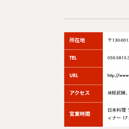
所在地
〒130-0
TEL
050-5815-
URL
http://www.
アクセス
JR総武線
日本料理 ラン
営業時間
ィナー 17:3