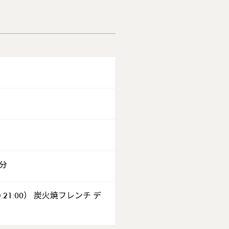
分
L.O.21:00） 炭火焼フレンチ デ