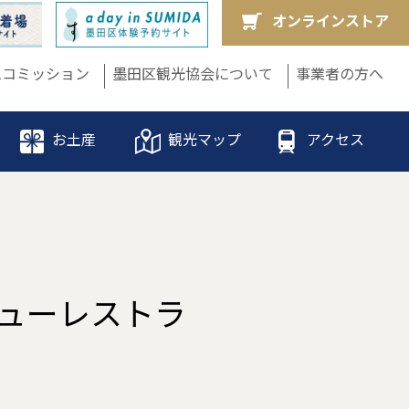
オンラインストア
ムコミッション
墨田区観光協会について
事業者の方へ
お土産
観光マップ
アクセス
ビューレストラ