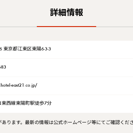
詳細情報
016 東京都江東区東陽6-3-3
683
hotel-east21.co.jp/
ロ東西線東陽町駅徒歩7分
があります。最新の情報は公式ホームページ等にてご確認くだ