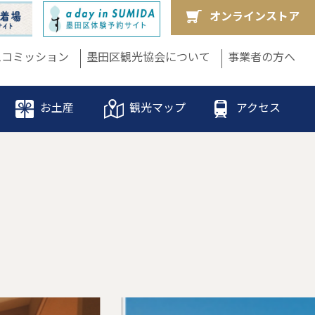
オンラインストア
ムコミッション
墨田区観光協会について
事業者の方へ
お土産
観光マップ
アクセス