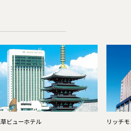
浅草ビューホテル
リッチモ