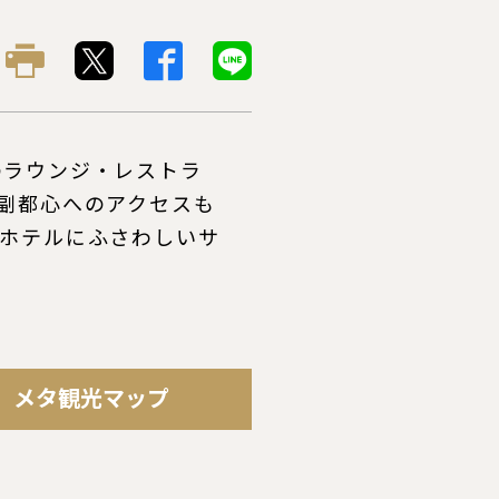
のラウンジ・レストラ
副都心へのアクセスも
ィホテルにふさわしいサ
メタ観光マップ