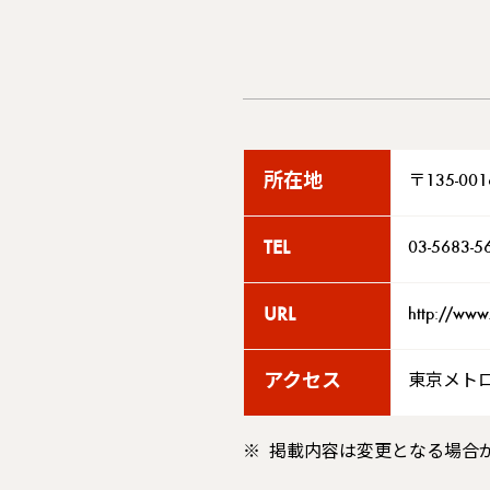
所在地
〒135-0
TEL
03-5683-5
URL
http://www.
アクセス
東京メト
掲載内容は変更となる場合