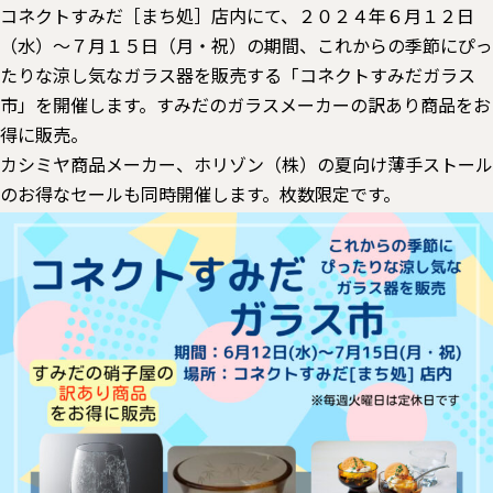
コネクトすみだ［まち処］店内にて、２０２４年６月１２日
（水）～７月１５日（月・祝）の期間、これからの季節にぴっ
たりな涼し気なガラス器を販売する「コネクトすみだガラス
市」を開催します。すみだのガラスメーカーの訳あり商品をお
得に販売。
カシミヤ商品メーカー、ホリゾン（株）の夏向け薄手ストール
のお得なセールも同時開催します。枚数限定です。