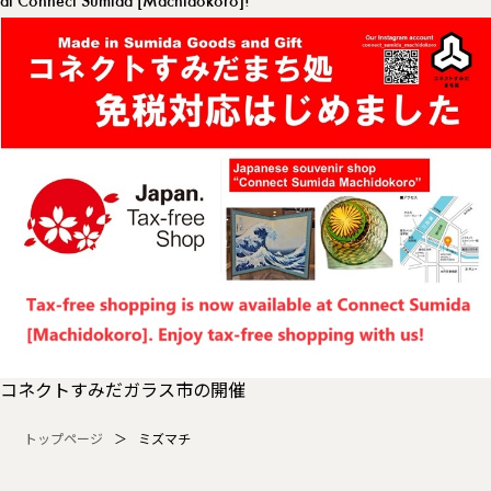
at Connect Sumida [Machidokoro]!
コネクトすみだガラス市の開催
トップページ
ミズマチ