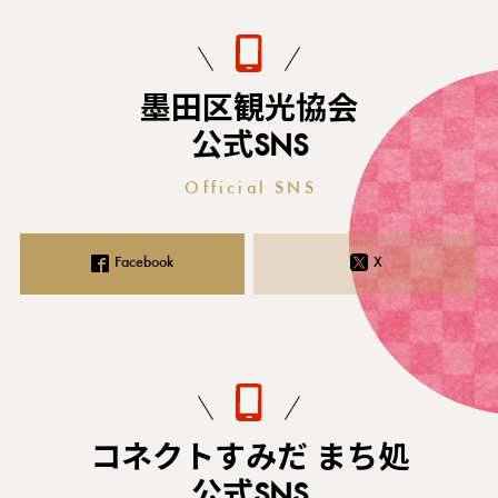
墨田区観光協会
公式SNS
Official SNS
Facebook
X
コネクトすみだ まち処
公式SNS