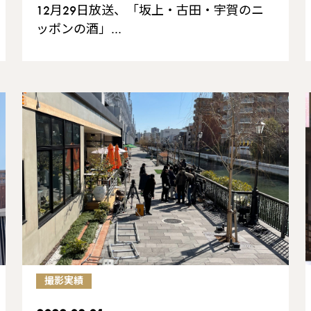
12月29日放送、「坂上・古田・宇賀のニ
ッポンの酒」…
撮影実績