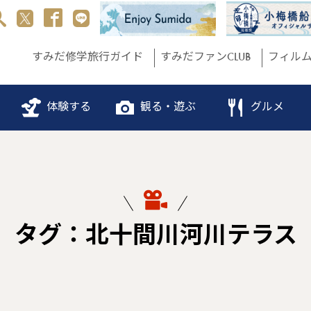
すみだ修学旅行ガイド
すみだファンCLUB
フィル
体験する
観る・遊ぶ
グルメ
タグ：北十間川河川テラス