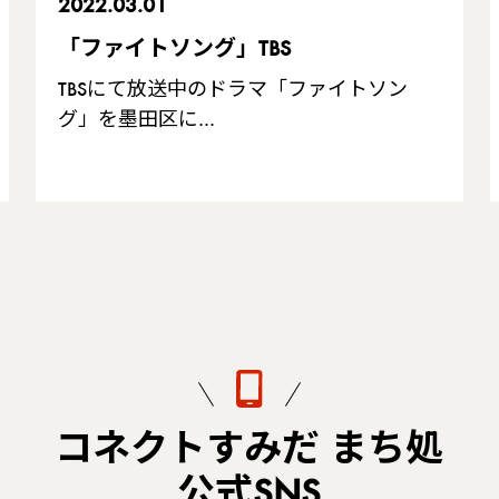
2022.03.01
「ファイトソング」TBS
TBSにて放送中のドラマ「ファイトソン
グ」を墨田区に…
コネクトすみだ まち処
公式SNS