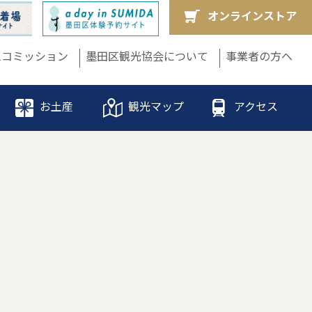
オンラインストア
ムコミッション
墨田区観光協会について
事業者の方へ
お土産
観光マップ
アクセス