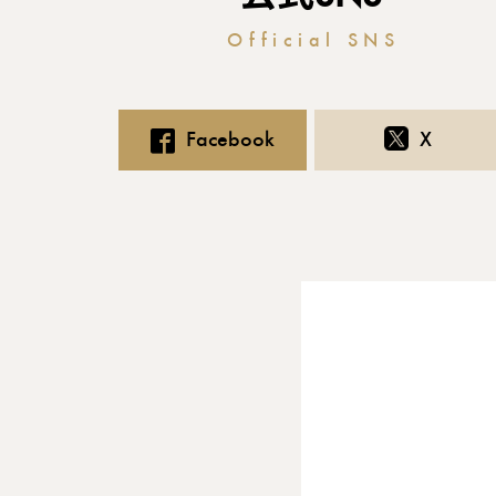
Official SNS
Facebook
X