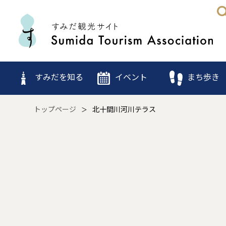
すみだを知る
イベント
まち歩き
トップページ
北十間川河川テラス