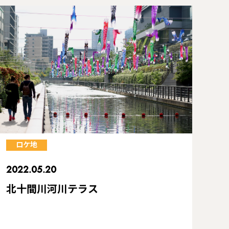
ロケ地
2022.05.20
北十間川河川テラス