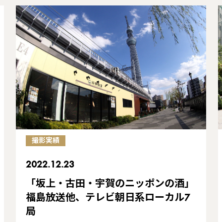
撮影実績
2022.12.23
「坂上・古田・宇賀のニッポンの酒」
福島放送他、テレビ朝日系ローカル7
局