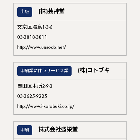
(株)芸艸堂
出版
文京区湯島1-3-6
03-3818-3811
http://www.unsodo.net/
(株)コトブキ
印刷業に伴うサービス業
墨田区本所2-9-3
03-3625-9225
http://www.i-kotobuki.co.jp/
株式会社盛栄堂
印刷