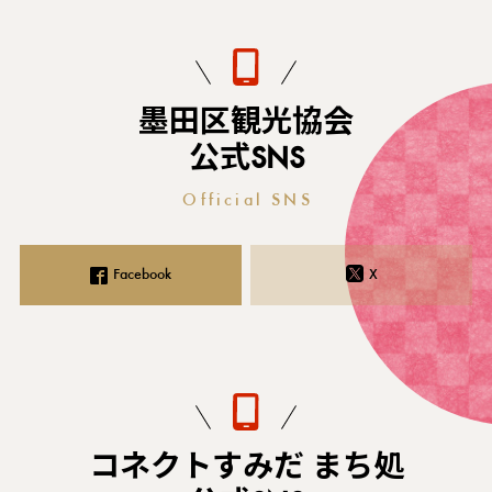
墨田区観光協会
公式SNS
Official SNS
Facebook
X
コネクトすみだ まち処