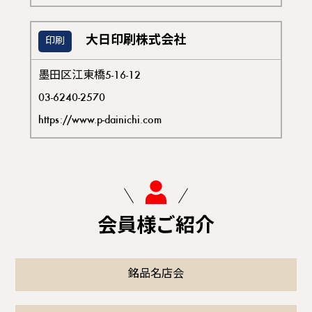
大日印刷株式会社
印刷
墨田区江東橋5-16-12
03-6240-2570
https://www.p-dainichi.com
会員様ご紹介
銘品名店会