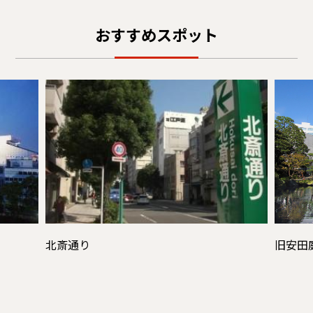
おすすめスポット
北斎通り
旧安田